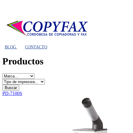
BLOG
CONTACTO
Productos
PD-7100S