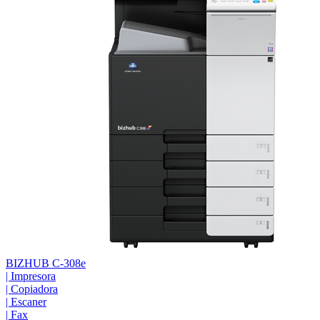
BIZHUB C-308e
|
Impresora
|
Copiadora
|
Escaner
|
Fax