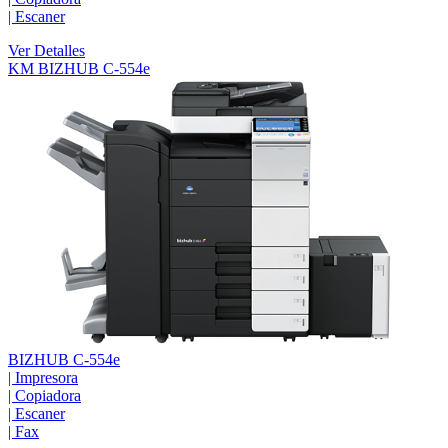
|
Escaner
Ver Detalles
KM BIZHUB C-554e
BIZHUB C-554e
|
Impresora
|
Copiadora
|
Escaner
|
Fax