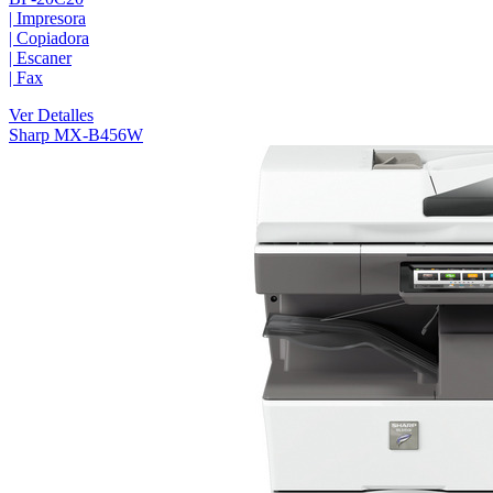
|
Impresora
|
Copiadora
|
Escaner
|
Fax
Ver Detalles
Sharp MX-B456W