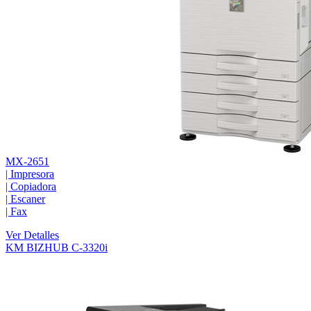
MX-2651
|
Impresora
|
Copiadora
|
Escaner
|
Fax
Ver Detalles
KM BIZHUB C-3320i