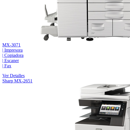
MX-3071
|
Impresora
|
Copiadora
|
Escaner
|
Fax
Ver Detalles
Sharp MX-2651