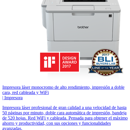
Impresora láser monocromo de alto rendimiento, impresión a doble
cara, red cableada y WiFi
|
Impresora
Impresora láser profesional de gran calidad a una velocidad de hasta
50 páginas por minuto, doble cara automática de impresión, bandeja
de 520 hojas. Red WiFi y cableada. Pensada para obtener el máximo
ahorro y productividad, con sus opciones y funcionalidades
avanzadas.