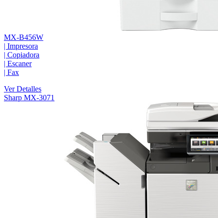
MX-B456W
|
Impresora
|
Copiadora
|
Escaner
|
Fax
Ver Detalles
Sharp MX-3071