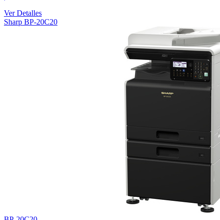
Ver Detalles
Sharp BP-20C20
BP-20C20