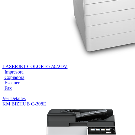
LASERJET COLOR E77422DV
|
Impresora
|
Copiadora
|
Escaner
|
Fax
Ver Detalles
KM BIZHUB C-308E