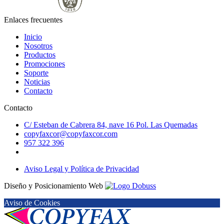
Enlaces frecuentes
Inicio
Nosotros
Productos
Promociones
Soporte
Noticias
Contacto
Contacto
C/ Esteban de Cabrera 84, nave 16 Pol. Las Quemadas
copyfaxcor@copyfaxcor.com
957 322 396
Aviso Legal y Política de Privacidad
Diseño y Posicionamiento Web
Aviso de Cookies