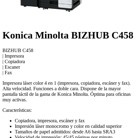
Konica Minolta BIZHUB C458
BIZHUB C458
|
Impresora
|
Copiadora
|
Escaner
|
Fax
Impresora láser color 4 en 1 (impresora, copiadora, escáner y fax).
Alta velocidad. Funciones a doble cara. Dispone de la mayor
pantalla táctil de la gama de Konica Minolta. Óptima para oficinas
muy activas.
Características:
Copiadora, impresora, escáner y fax
Impresión láser monocromo y color en calidad superior
Tamaños de papel admitidos: desde A6 hasta SRA3
Velocidad de impresión: 45/45 páginas por minuto