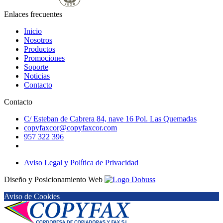
Enlaces frecuentes
Inicio
Nosotros
Productos
Promociones
Soporte
Noticias
Contacto
Contacto
C/ Esteban de Cabrera 84, nave 16 Pol. Las Quemadas
copyfaxcor@copyfaxcor.com
957 322 396
Aviso Legal y Política de Privacidad
Diseño y Posicionamiento Web
Aviso de Cookies