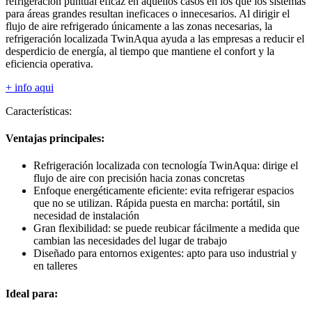
refrigeración puntual eficaz en aquellos casos en los que los sistemas
para áreas grandes resultan ineficaces o innecesarios. Al dirigir el
flujo de aire refrigerado únicamente a las zonas necesarias, la
refrigeración localizada TwinAqua ayuda a las empresas a reducir el
desperdicio de energía, al tiempo que mantiene el confort y la
eficiencia operativa.
+ info aqui
Características:
Ventajas principales:
Refrigeración localizada con tecnología TwinAqua: dirige el
flujo de aire con precisión hacia zonas concretas
Enfoque energéticamente eficiente: evita refrigerar espacios
que no se utilizan. Rápida puesta en marcha: portátil, sin
necesidad de instalación
Gran flexibilidad: se puede reubicar fácilmente a medida que
cambian las necesidades del lugar de trabajo
Diseñado para entornos exigentes: apto para uso industrial y
en talleres
Ideal para: