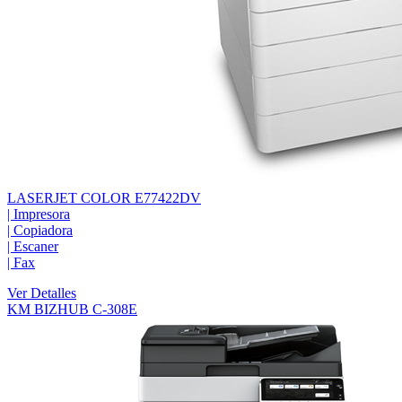
LASERJET COLOR E77422DV
|
Impresora
|
Copiadora
|
Escaner
|
Fax
Ver Detalles
KM BIZHUB C-308E