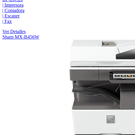
|
Impresora
|
Copiadora
|
Escaner
|
Fax
Ver Detalles
Sharp MX-B456W