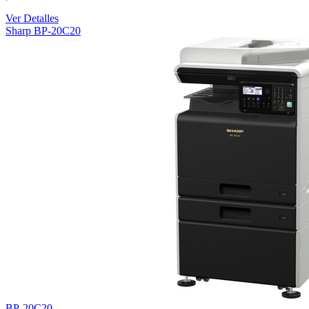
Ver Detalles
Sharp BP-20C20
BP-20C20