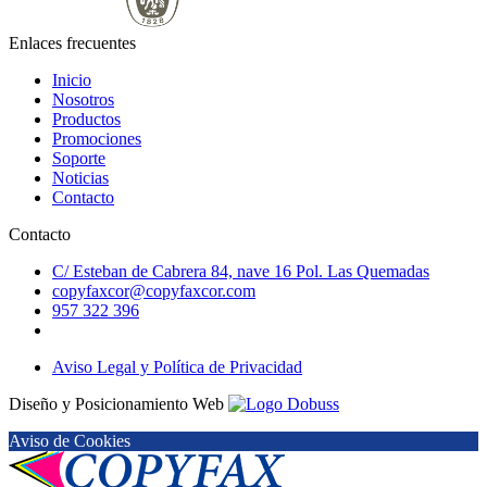
Enlaces frecuentes
Inicio
Nosotros
Productos
Promociones
Soporte
Noticias
Contacto
Contacto
C/ Esteban de Cabrera 84, nave 16 Pol. Las Quemadas
copyfaxcor@copyfaxcor.com
957 322 396
Aviso Legal y Política de Privacidad
Diseño y Posicionamiento Web
Aviso de Cookies