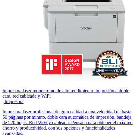
Impresora láser monocromo de alto rendimiento, impresión a doble
cara, red cableada y WiFi
|
Impresora
Impresora láser profesional de gran calidad a una velocidad de hasta
50 páginas por minuto, doble cara automática de impresión, bandeja
de 520 hojas. Red WiFi y cableada. Pensada para obtener el máximo
ahorro y productividad, con sus opciones y funcionalidades
avanzadas.