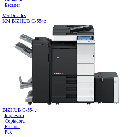
|
Escaner
Ver Detalles
KM BIZHUB C-554e
BIZHUB C-554e
|
Impresora
|
Copiadora
|
Escaner
|
Fax