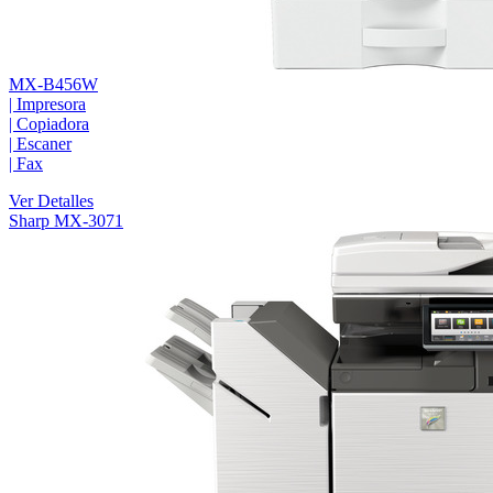
MX-B456W
|
Impresora
|
Copiadora
|
Escaner
|
Fax
Ver Detalles
Sharp MX-3071