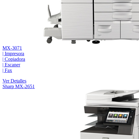
MX-3071
|
Impresora
|
Copiadora
|
Escaner
|
Fax
Ver Detalles
Sharp MX-2651