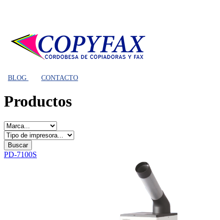
BLOG
CONTACTO
Productos
PD-7100S