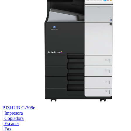
BIZHUB C-308e
|
Impresora
|
Copiadora
|
Escaner
|
Fax