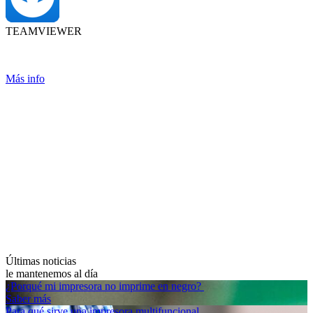
TEAMVIEWER
Más info
Últimas noticias
le mantenemos al día
¿Porqué mi impresora no imprime en negro?
Saber más
Para qué sirve una impresora multifuncional