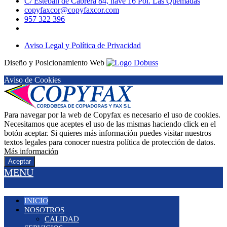
C/ Esteban de Cabrera 84, nave 16 Pol. Las Quemadas
copyfaxcor@copyfaxcor.com
957 322 396
Aviso Legal y Política de Privacidad
Diseño y Posicionamiento Web
Aviso de Cookies
Para navegar por la web de Copyfax es necesario el uso de cookies.
Necesitamos que aceptes el uso de las mismas haciendo click en el
botón aceptar. Si quieres más información puedes visitar nuestros
textos legales para conocer nuestra política de protección de datos.
Más información
Aceptar
MENU
INICIO
NOSOTROS
CALIDAD