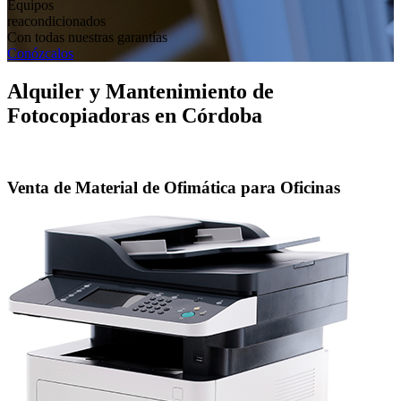
Equipos
reacondicionados
Con todas nuestras garantías
Conózcalos
Alquiler y Mantenimiento de
Fotocopiadoras en Córdoba
Venta de Material de Ofimática para Oficinas