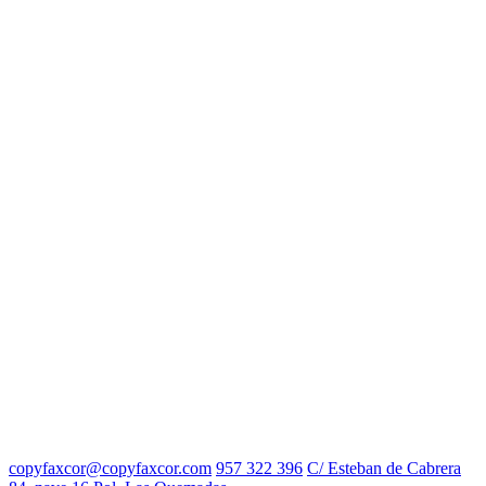
copyfaxcor@copyfaxcor.com
957 322 396
C/ Esteban de Cabrera