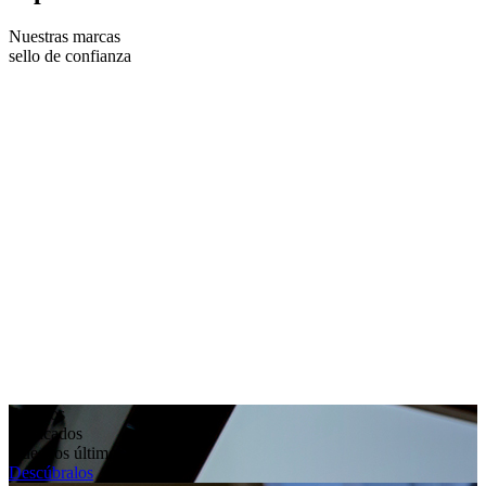
Nuestras marcas
sello de confianza
Equipos
destacados
Nuestros últimos modelos
Descúbralos