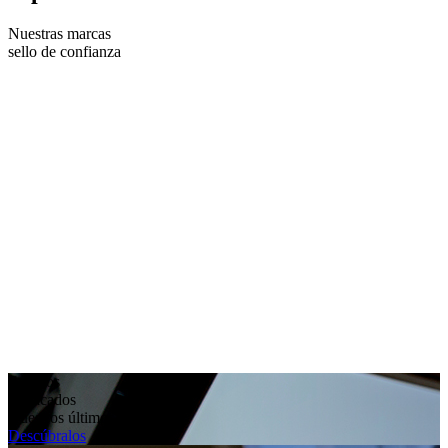
Nuestras marcas
sello de confianza
Equipos
destacados
Nuestros últimos modelos
Descúbralos