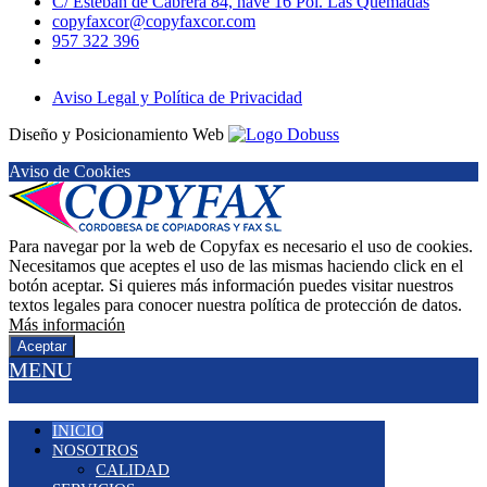
C/ Esteban de Cabrera 84, nave 16 Pol. Las Quemadas
copyfaxcor@copyfaxcor.com
957 322 396
Aviso Legal y Política de Privacidad
Diseño y Posicionamiento Web
Aviso de Cookies
Para navegar por la web de Copyfax es necesario el uso de cookies.
Necesitamos que aceptes el uso de las mismas haciendo click en el
botón aceptar. Si quieres más información puedes visitar nuestros
textos legales para conocer nuestra política de protección de datos.
Más información
Aceptar
MENU
INICIO
NOSOTROS
CALIDAD