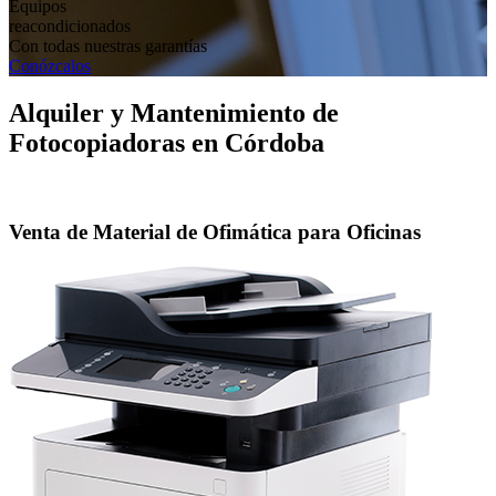
Equipos
reacondicionados
Con todas nuestras garantías
Conózcalos
Alquiler y Mantenimiento de
Fotocopiadoras en Córdoba
Venta de Material de Ofimática para Oficinas