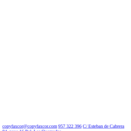
copyfaxcor@copyfaxcor.com
957 322 396
C/ Esteban de Cabrera