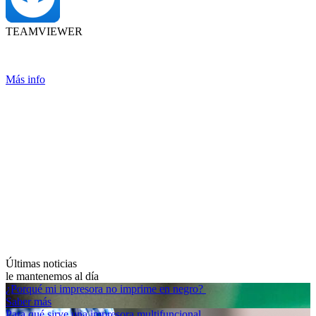
TEAMVIEWER
Más info
Últimas noticias
le mantenemos al día
¿Porqué mi impresora no imprime en negro?
Saber más
Para qué sirve una impresora multifuncional